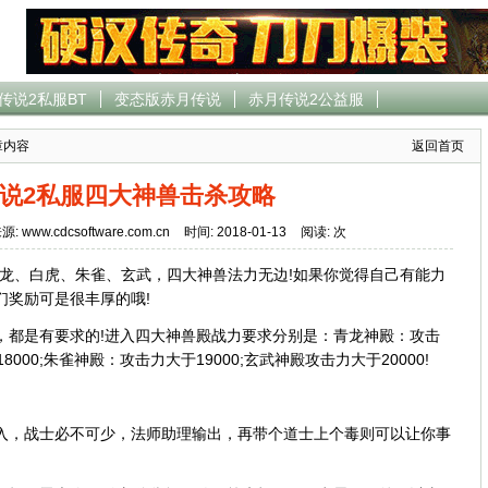
传说2私服BT
变态版赤月传说
赤月传说2公益服
章内容
返回首页
说2私服四大神兽击杀攻略
源: www.cdcsoftware.com.cn
时间: 2018-01-13
阅读:
次
龙、白虎、朱雀、玄武，四大神兽法力无边!如果你觉得自己有能力
们奖励可是很丰厚的哦!
，都是有要求的!进入四大神兽殿战力要求分别是：青龙神殿：攻击
8000;朱雀神殿：攻击力大于19000;玄武神殿攻击力大于20000!
入，战士必不可少，法师助理输出，再带个道士上个毒则可以让你事