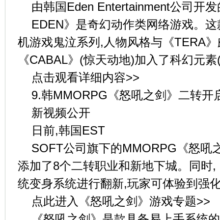
由韩国Eden Entertainment公司开发的
EDEN》是奇幻动作类网络游戏。
机游戏鬼泣系列,人物风格与《TERA》
《CABAL》(惊天动地)加入了科幻元素
点击观看详细内容>>
9.韩MMORPG《怒吼之剑》二转开
新视频公开
日前,韩国EST
SOFT公司旗下的MMORPG《怒吼
添加了8个二转职业和新地下城。同时
统变身系统进行翻新,玩家可体验到强
点此进入《怒吼之剑》游戏专题>>
《怒吼之剑》是款具备易上手系统的