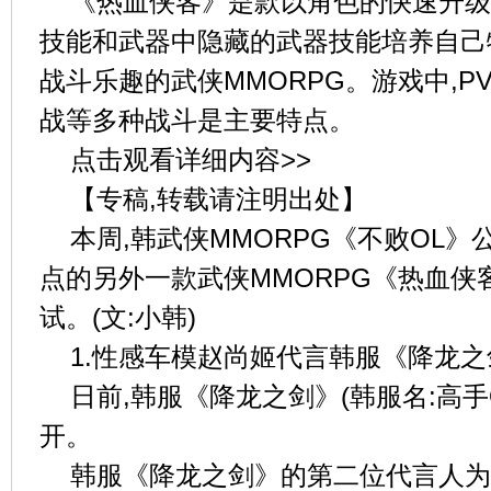
《热血侠客》是款以角色的快速升级
技能和武器中隐藏的武器技能培养自己
战斗乐趣的武侠MMORPG。游戏中,P
战等多种战斗是主要特点。
点击观看详细内容>>
【专稿,转载请注明出处】
本周,韩武侠MMORPG《不败OL》
点的另外一款武侠MMORPG《热血侠
试。(文:小韩)
1.性感车模赵尚姬代言韩服《降龙之
日前,韩服《降龙之剑》(韩服名:高手
开。
韩服《降龙之剑》的第二位代言人为