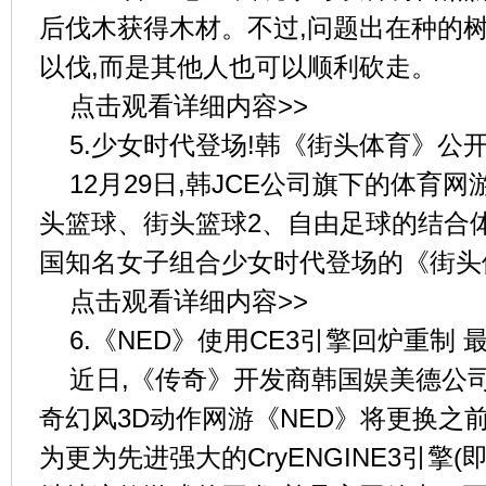
后伐木获得木材。不过,问题出在种的
以伐,而是其他人也可以顺利砍走。
点击观看详细内容>>
5.少女时代登场!韩《街头体育》公
12月29日,韩JCE公司旗下的体育
头篮球、街头篮球2、自由足球的结合体
国知名女子组合少女时代登场的《街头
点击观看详细内容>>
6.《NED》使用CE3引擎回炉重制
近日,《传奇》开发商韩国娱美德公司
奇幻风3D动作网游《NED》将更换之前的
为更为先进强大的CryENGINE3引擎(