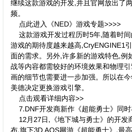
继续这款游戏的开发,并且官网放出了
频。
点此进入《NED》游戏专题>>>>
这款游戏开发过程历时5年,随着时间
游戏的期待度越来越高,CryENGINE
面的需求。另外,许多新的游戏特色,例如
战等内容都需较好的环境效果和物理引
画的细节也需要进一步加强。所以在今年的G
美德决定更换游戏引擎。
点击观看详细内容>>
7.DNF开发商新作《超能勇士》同时
12月27日,《地下城与勇士》的开发商
布,旗下3D AOS网游《超能勇士》,