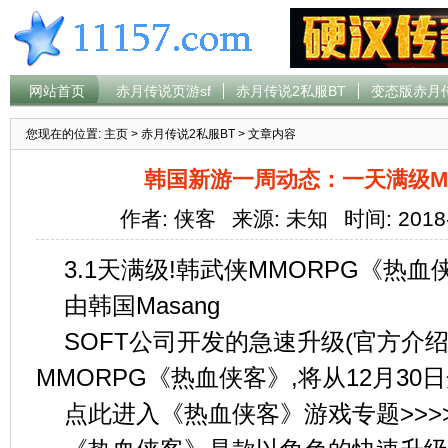
网站首页
赤月传说页游sf
赤月传说2私服BT
变态版赤月
您现在的位置:
主页
>
赤月传说2私服BT
> 文章内容
韩国新游一周动态：一天满级M
作者: 侠客
来源: 未知
时间: 2018
3.1天满级!韩武侠MMORPG《热
由韩国Masang
SOFT公司开发的急速升级(官方介绍
MMORPG《热血侠客》,将从12月3
点此进入《热血侠客》游戏专题>>>