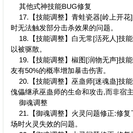
其他式神技能BUG修复
17.【技能调整】青蛙瓷器[岭上开花
时无法触发部分击杀效果的问题。
18.【技能调整】白无常[活死人]技
以被驱散。
19.【技能调整】椒图[润物无声]技
友有50%的概率增加暴击伤害。
20.【技能调整】巫蛊师[迷魂蛊]技
傀儡继承巫蛊师的生命和攻击,而非宿
御魂调整
21.【御魂调整】火灵问题修正:修
场时火灵失效的问题。