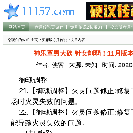
网站首页
赤月传说页游sf
赤月传说2私服BT
变态版赤月
您现在的位置:
主页
>
变态版赤月传说
> 文章内容
神乐童男大砍 针女削弱！11月版
作者: 侠客
来源: 未知
时间: 2020
御魂调整
21.【御魂调整】火灵问题修正:修
场时火灵失效的问题。
22.【御魂调整】火灵问题修正:修
能导致火灵失效的问题。