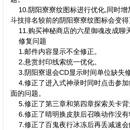
10.阴阳寮寮纹图标进行优化,同时
斗技排名较前的阴阳寮寮纹图标会变得
11.购买神秘商店的六星御魂改成聊
修复问题
1.邮件内容显示不全修正。
2.悬赏封印线索统一优化。
3.阴阳寮退会CD显示时间单位缺失
4.修正了进入式神录时同时点击参
面的问题。
5.修正了第三章和第四章探索关卡
6.修正了晴明换皮肤后召唤动作没
7.修正了百鬼夜行冰冻后再丢减速