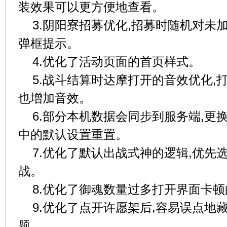
装效果可以更方便地查看。
3.阴阳寮招募优化,招募时随机对未
弹框提示。
4.优化了活动页面的首页样式。
5.战斗结算时达摩打开的音效优化,
也增加音效。
6.部分本机数据会同步到服务端,更
中的默认设置重置。
7.优化了默认出战式神的逻辑,优先
战。
8.优化了御魂数量过多打开界面卡
9.优化了点开许愿架后,容易误点地
题。