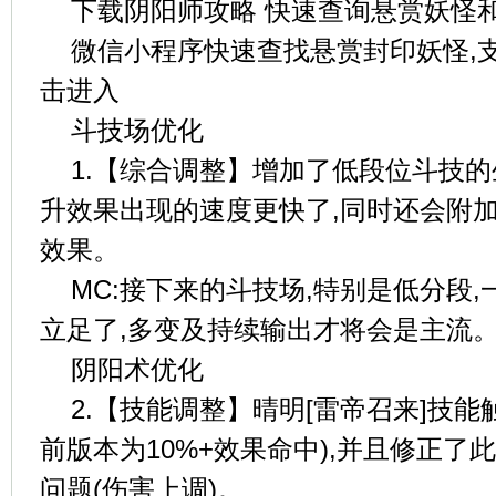
下载阴阳师攻略 快速查询悬赏妖怪
微信小程序快速查找悬赏封印妖怪,
击进入
斗技场优化
1.【综合调整】增加了低段位斗技的
升效果出现的速度更快了,同时还会附
效果。
MC:接下来的斗技场,特别是低分段
立足了,多变及持续输出才将会是主流
阴阳术优化
2.【技能调整】晴明[雷帝召来]技能
前版本为10%+效果命中),并且修正了
问题(伤害上调)。