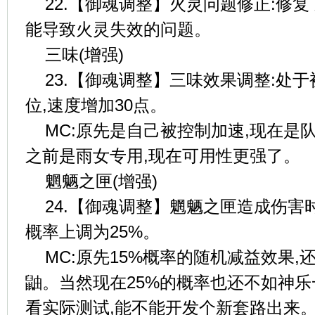
22.【御魂调整】火灵问题修正:修
能导致火灵失效的问题。
三味(增强)
23.【御魂调整】三味效果调整:处
位,速度增加30点。
MC:原先是自己被控制加速,现在是
之前是雨女专用,现在可用性更强了。
魍魉之匣(增强)
24.【御魂调整】魍魉之匣造成伤害
概率上调为25%。
MC:原先15%概率的随机减益效果,
鼬。当然现在25%的概率也还不如神
看实际测试,能不能开发个新套路出来