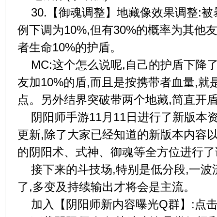
30.【御魂调整】地藏像效果调整:
例下调为10%,但有30%的概率为其
者生命10%的护盾。
MC:这个怎么说呢,自己的护盾下降了
友加10%的盾,而且是按携带者血量,
点。另外结界突破带两个地藏,简直开
阴阳师手游11月11日进行了新版本
更新,除了大家已经知道的新版本内容以
的阴阳术、式神、御魂等全方位进行了
接下来的斗技场,特别是低分段,一
了,多变及持续输出才将会是主流。
加入【阴阳师新内容曝光Q群】:点