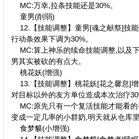
MC:万幸,拉条技能还是30%。
童男(削弱)
12.【技能调整】童男[魂之献祭]技
行动条效果下调为30%。
MC:算上神乐的续命技能调整,以及
男其实被砍的有点大。
桃花妖(增强)
13.【技能调整】桃花妖[花之馨息]
对目标以外的友方单位造成本次治疗3
MC:原先只有一个复活技能才能看的
变成一定几率的小群奶,明天就从仓库
食梦貘(小增强)