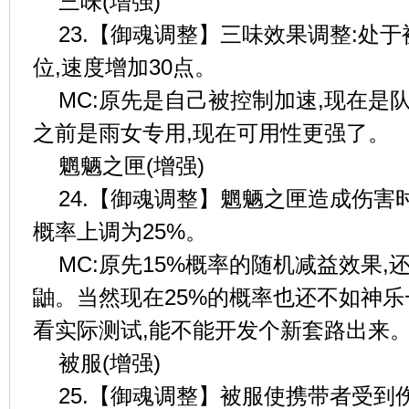
三味(增强)
23.【御魂调整】三味效果调整:处
位,速度增加30点。
MC:原先是自己被控制加速,现在是
之前是雨女专用,现在可用性更强了。
魍魉之匣(增强)
24.【御魂调整】魍魉之匣造成伤害
概率上调为25%。
MC:原先15%概率的随机减益效果,
鼬。当然现在25%的概率也还不如神
看实际测试,能不能开发个新套路出来
被服(增强)
25.【御魂调整】被服使携带者受到